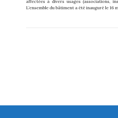
affectées à divers usages (associations, ins
L’ensemble du bâtiment a été inauguré le 16 m