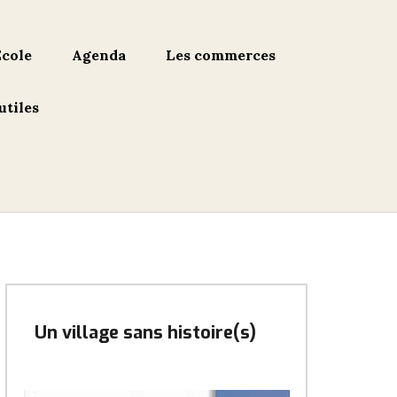
École
Agenda
Les commerces
utiles
Un village sans histoire(s)