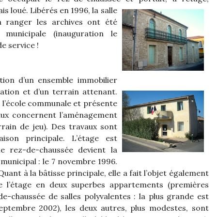
is loué. Libérés en 1996, la salle
 à ranger les archives ont été
municipale (inauguration le
e service !
ition d’un ensemble immobilier
ation et d’un terrain attenant.
e l’école communale et présente
vaux concernent l’aménagement
rrain de jeu). Des travaux sont
ison principale. L’étage est
e rez-de-chaussée devient la
 municipal : le 7 novembre 1996.
. Quant à la bâtisse principale, elle a fait l’objet également
e l’étage en deux superbes appartements (premières
-de-chaussée de salles polyvalentes : la plus grande est
 septembre 2002), les deux autres, plus modestes, sont