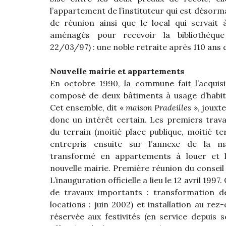
l’appartement
de l’instituteur qui est désorma
de réunion ainsi que le local qui servait
aménagés pour recevoir la bibliothèque 
22/03/97) : une noble retraite après 110 ans d
Nouvelle mairie et appartements
En octobre 1990, la commune fait l’acquis
composé de deux bâtiments
à usage d’habit
Cet ensemble, dit «
maison Pradeilles
», jouxt
donc un intérêt certain. Les premiers tra
du terrain (moitié place publique, moitié te
entrepris ensuite sur l’annexe de la ma
transformé en appartements à louer et l
nouvelle mairie. Première réunion du conseil
L’inauguration officielle a lieu le 12 avril 1997
de travaux importants : transformation d
locations : juin 2002) et installation au rez
réservée aux festivités (en service depuis