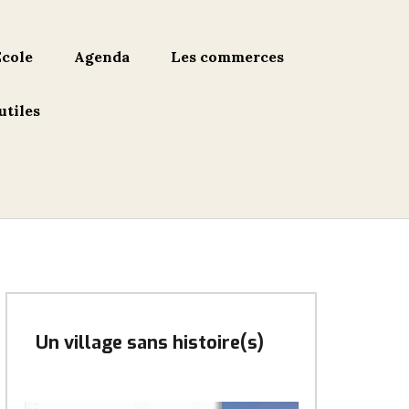
École
Agenda
Les commerces
utiles
Un village sans histoire(s)