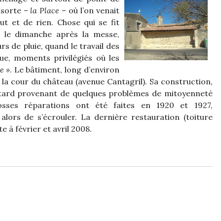
 sorte –
la Place
– où l’on venait
t et de rien. Chose qui se fit
, le dimanche après la messe,
rs de pluie, quand le travail des
ue, moments privilégiés où les
ce »
. Le bâtiment, long d’environ
 la cour du château (avenue Cantagril). Sa construction,
 retard provenant de quelques problèmes de mitoyenneté
osses réparations ont été faites en 1920 et 1927,
alors de s’écrouler. La dernière restauration (toiture
e à février et avril 2008.