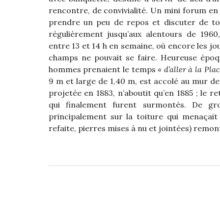
rencontre, de convivialité. Un mini forum en
prendre un peu de repos et discuter de tou
régulièrement jusqu’aux alentours de 1960
entre 13 et 14 h en semaine, où encore les jou
champs ne pouvait se faire. Heureuse époq
hommes prenaient le temps
« d’aller à la Pla
9 m et large de 1,40 m, est accolé au mur de
projetée en 1883, n’aboutit qu’en 1885 ; le
qui finalement furent surmontés. De gr
principalement sur la toiture qui menaçait 
refaite, pierres mises à nu et jointées) remont