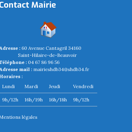
Contact Mairie
Adresse :
60 Avenue Cantagril 34160
Saint-Hilaire-de-Beauvoir
Téléphone :
04 67 86 96 56
Adresse mail :
mairieshdb34@shdb34.fr
Horaires :
Lundi
Mardi
Jeudi
Vendredi
9h/12h
16h/19h
16h/18h
9h/12h
Mentions légales