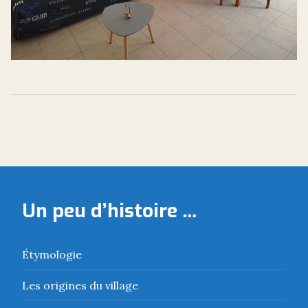
Un peu d’histoire …
Étymologie
Les origines du village