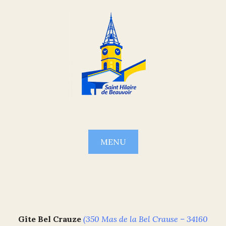
Skip
to
content
MENU
Gîte Bel Crauze
(350 Mas de la Bel Crause – 34160